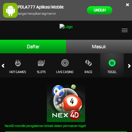
×
POLA777 Aplikasi Mobile
UNDUH
Jangan tampilkan lagi hari ini
Daftar
Masuk
HOT GAMES
SLOTS
LIVE CASINO
RACE
TOGEL
OL
Nex4D memiliki pengalaman terbaik dalam permainan togel!