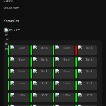
E-Sports
Sabung Ayam
Komunitas
POLA777