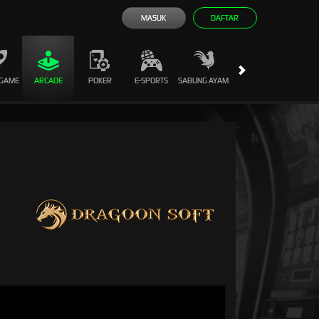
MASUK
DAFTAR
 GAME
ARCADE
POKER
E-SPORTS
SABUNG AYAM
PROMOSI