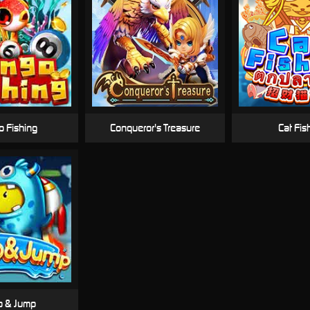
o Fishing
Conqueror's Treasure
Cat Fis
p & Jump