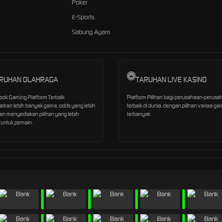
Poker
E-Sports
Sabung Ayam
RUHAN OLAHRAGA
TARUHAN LIVE KASINO
ook Gaming Platform Terbaik
Platform Pilihan bagi perusahaan-perusa
kan lebih banyak game, odds yang lebih
terbaik di dunia, dengan pilihan variasi g
 dan menyediakan pilihan yang lebih
terbanyak
untuk pemain.