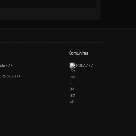
Komunitas
lpola777
POLA777
229507871