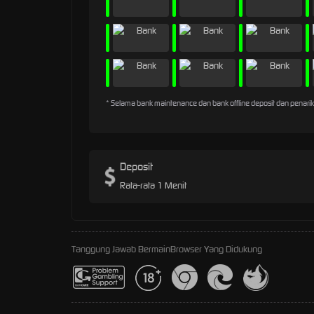
* Selama bank maintenance dan bank offline deposit dan penarik
Deposit
Rata-rata 1 Menit
Tanggung Jawab Bermain
Browser Yang Didukung