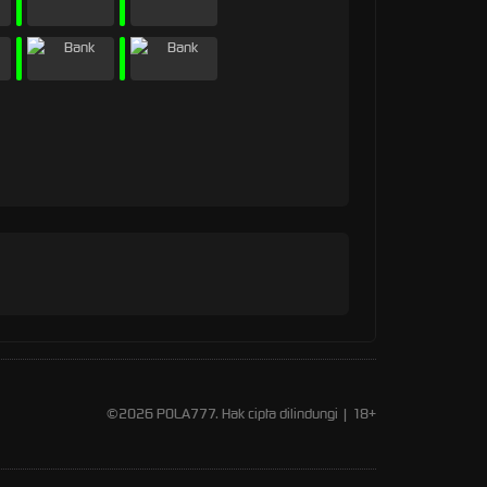
©2026 POLA777. Hak cipta dilindungi | 18+