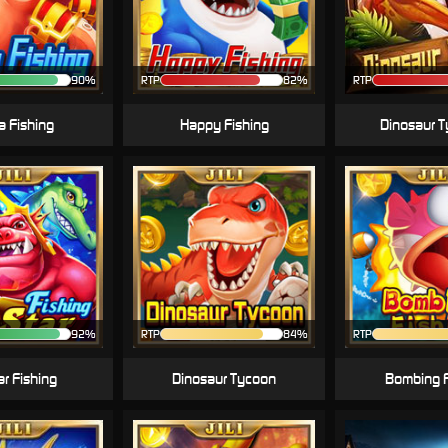
90%
RTP
82%
RTP
 Fishing
Happy Fishing
Dinosaur T
92%
RTP
84%
RTP
tar Fishing
Dinosaur Tycoon
Bombing F