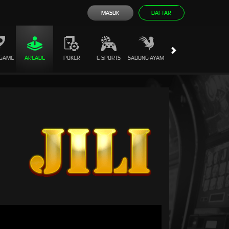
MASUK
DAFTAR
 GAME
ARCADE
POKER
E-SPORTS
SABUNG AYAM
PROMOSI