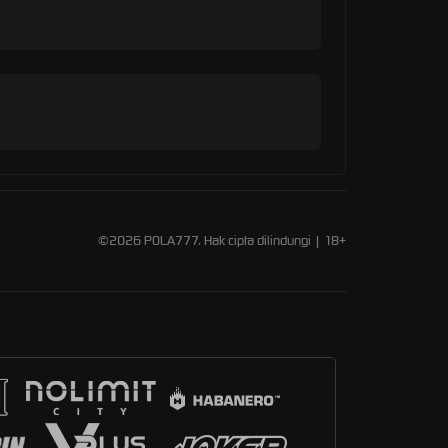
©2026 POLA777. Hak cipta dilindungi | 18+