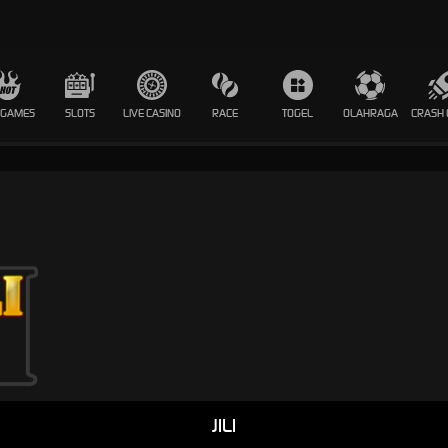
 GAMES
SLOTS
LIVE CASINO
RACE
TOGEL
OLAHRAGA
CRASH
JILI