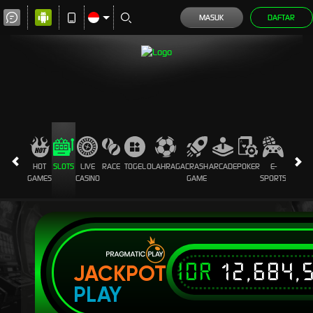
MASUK
DAFTAR
HOT
SLOTS
LIVE
RACE
TOGEL
OLAHRAGA
CRASH
ARCADE
POKER
E-
SABUN
GAMES
CASINO
GAME
SPORTS
AYAM
IDR
12,684,
JACKPOT
PLAY