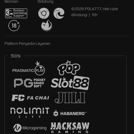
Bermain
Didukung
©2026 POLA777. Hak cipta
dilindungi | 18+
Platform Penyedia Layanan
Slots