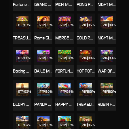
Fortune Sheep
GRAND BLUE
RICH ＭAN
PONG PONG HU
NIGHT MARKET
RTP
87%
RTP
83%
RTP
93%
RTP
RTP
80%
TREASURE RAIDERS
Roma Gladiatrix
MERGE MAGIC
GOLD RUSH
NIGHT MARKET 2
RTP
88%
RTP
83%
RTP
84%
RTP
88%
RTP
83%
Boxing Riches
DA LE MEN
FORTUNE EGG
HOT POT PARTY
WAR OF THE UNIVERSE
RTP
RTP
80%
RTP
95%
RTP
89%
RTP
GLORY OF ROME
PANDA DRAGON BOAT
HAPPY DUO BAO
TREASURE CRUISE
ROBIN HOOD
RTP
84%
RTP
85%
RTP
RTP
86%