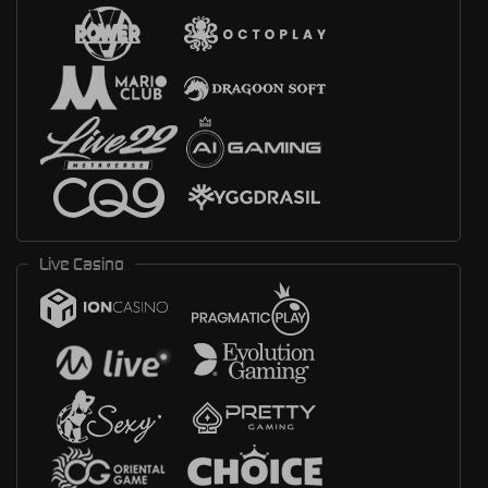
Live Casino