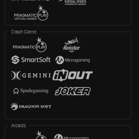
Crash Game
Arcade