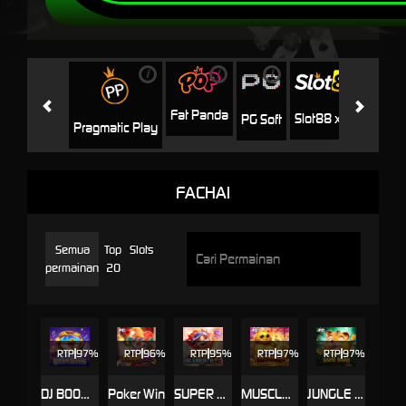
i
i
i
i
i
Facha
Fat Panda
Slot88 x PP
PG Soft
Pragmatic Play
FACHAI
Semua
Top
Slots
permainan
20
RTP
97%
RTP
RTP
95%
RTP
97%
RTP
97%
DJ BOOM BOOM
Poker Win
SUPER ELEMENTS 2
MUSCLE FORTUNE CAT
JUNGLE BANG BANG