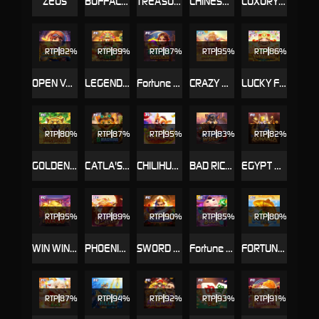
ZEUS
BUFFALO WAYS
TREASURES OF ODIN
CHINESE NEW YEAR 2
LUXURY GOLDEN PANTHER
RTP
82%
RTP
89%
RTP
87%
RTP
95%
RTP
86%
OPEN VAULT
LEGEND OF INCA
Fortune Goddess
CRAZY BUFFALO
LUCKY FORTUNES
RTP
80%
RTP
87%
RTP
RTP
83%
RTP
82%
GOLDEN PANTHER
CATLA'S MONEY MACHINE
CHILIHUAHUA
BAD RICH WOLF
EGYPT BONANZA
RTP
95%
RTP
89%
RTP
90%
RTP
RTP
80%
WIN WIN NEKO
PHOENIX FEVER
SWORD OF KING
Fortune Money Boom
FORTUNE KOI
RTP
RTP
RTP
RTP
93%
RTP
91%