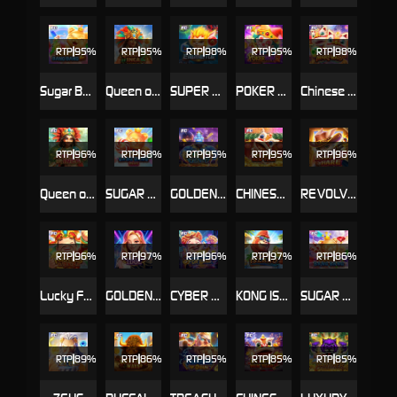
RTP
95%
RTP
95%
RTP
98%
RTP
95%
RTP
Sugar Bang Bang 2
Queen of Inca 2
SUPER ELEMENTS
POKER WIN 2
Chinese New Year Moreways
RTP
RTP
98%
RTP
95%
RTP
RTP
96%
Queen of Inca
SUGAR BANG BANG PLUS
GOLDEN GENIE
CHINESE NEW YEAR
REVOLVER HARE
RTP
RTP
97%
RTP
96%
RTP
97%
RTP
86%
Lucky Fortune 3x3
GOLDEN IDOL
CYBER GOD OF FORTUNE⁺
KONG ISLAND
SUGAR BANG BANG
RTP
89%
RTP
86%
RTP
95%
RTP
85%
RTP