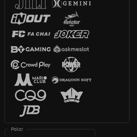
Poker