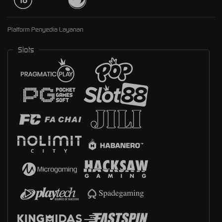
Platform Penyedia Layanan
Slots