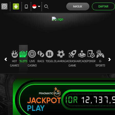
MASUK
DAFTAR
HOT
SLOTS
LIVE
RACE
TOGEL
OLAHRAGA
CRASH
ARCADE
POKER
E-
SABUN
GAMES
CASINO
GAME
SPORTS
AYAM
IDR
12,737,
JACKPOT
PLAY