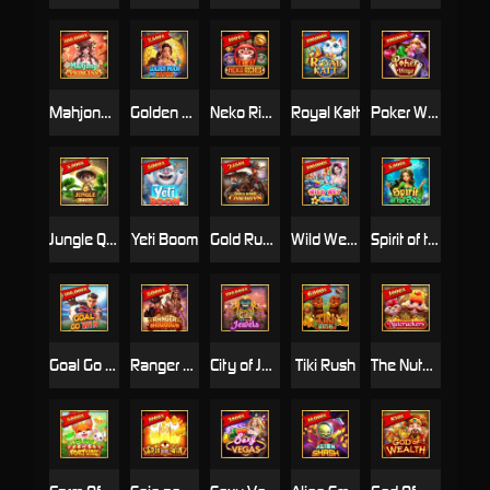
Mahjong Princess
Golden Moon Empire
Neko Riches
Royal Katt
Poker Ways
Jungle Quest
Yeti Boom
Gold Rush Cowboys
Wild Wet Win
Spirit of the Sea
Goal Go Win
Ranger Showdown
City of Jewels
Tiki Rush
The Nutcrackers