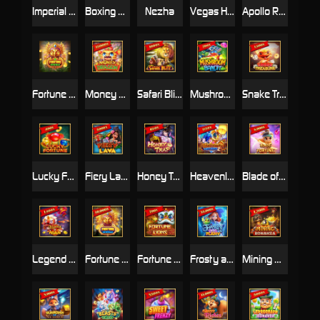
Imperial Majesty
Boxing Fury
Nezha
Vegas Hot Fruit
Apollo Ray of Luck
Fortune Jewels I
Money Dragon
Safari Blitz
Mushroom Bandit
Snake Treasure
Lucky Fortune
Fiery Lava
Honey Trap
Heavenly Fortunes 2
Blade of Fortune
Legend of Nian
Fortune Jewels II
Fortune Lions
Frosty and Flamy
Mining Bonanza