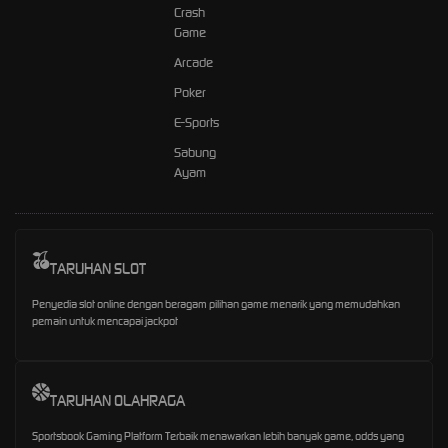
Crash
Game
Arcade
Poker
E-Sports
Sabung
Ayam
TARUHAN SLOT
Penyedia slot online dengan beragam pilihan game menarik yang memudahkan
pemain untuk mencapai jackpot
TARUHAN OLAHRAGA
Sportsbook Gaming Platform Terbaik menawarkan lebih banyak game, odds yang