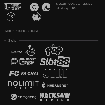
©2026 POLA777. Hak cipta
dilindungi | 18+
Platform Penyedia Layanan
Slots