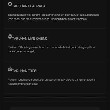
TARUHAN OLAHRAGA
Sportsbook Gaming Platform Terbaik menawarkan lebih banyak game, odds yang
lebih tinggi, dan menyediakan pilihan yang lebih banyak untuk pemain.
TARUHAN LIVE KASINO
Platform Pilihan bagi perusahaan-perusahaan terbaik di dunia, dengan pilihan
variasi game terbanyak
TARUHAN TOGEL
Platform togel yang menarik dari perusahan terbaik di dunia yang menawarkan
hadiah kemenangan besar