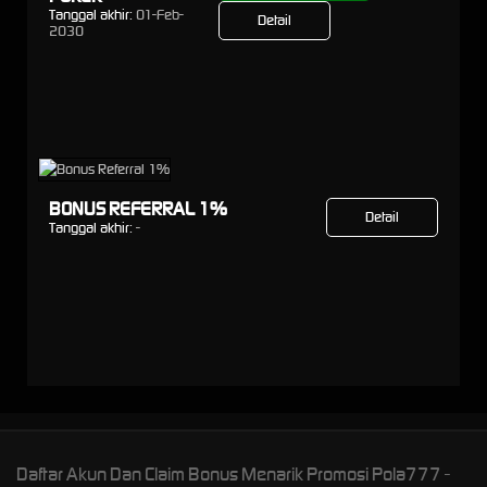
Tanggal akhir:
01-Feb-
Detail
2030
BONUS REFERRAL 1%
Detail
Tanggal akhir:
-
Daftar Akun Dan Claim Bonus Menarik Promosi Pola777 -