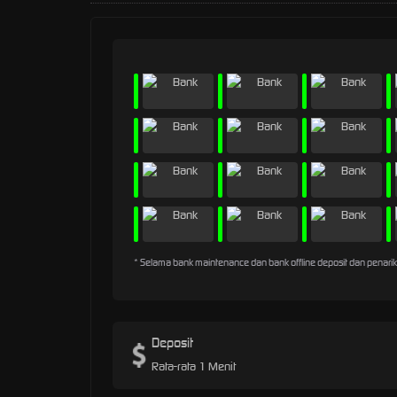
* Selama bank maintenance dan bank offline deposit dan penarik
Deposit
Rata-rata 1 Menit