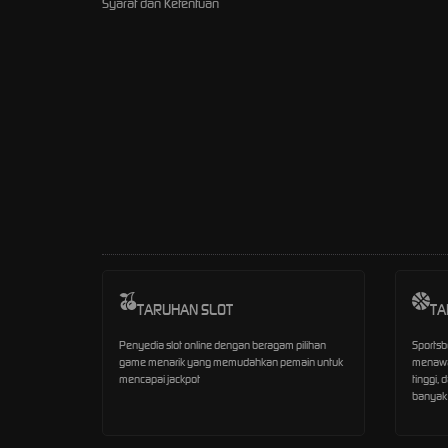
Syarat dan Ketentuan
TARUHAN SLOT
TA
Penyedia slot online dengan beragam pilihan
Sportsb
game menarik yang memudahkan pemain untuk
menawar
mencapai jackpot
tinggi,
banyak 