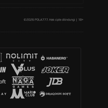
©2026 POLA777. Hak cipta dilindungi | 18+