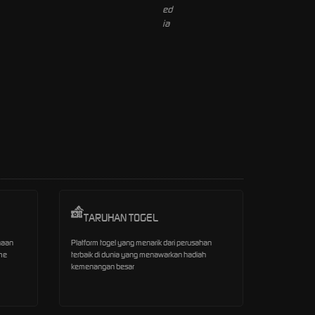
TARUHAN TOGEL
haan
Platform togel yang menarik dari perusahan
ame
terbaik di dunia yang menawarkan hadiah
kemenangan besar