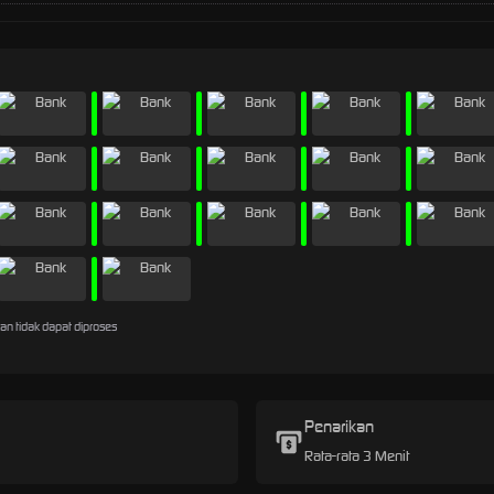
an tidak dapat diproses
Penarikan
Rata-rata 3 Menit