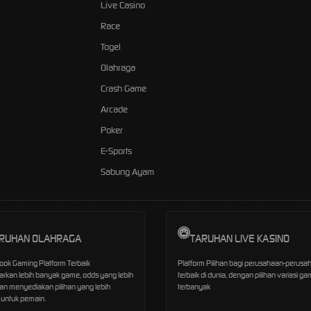
Live Casino
Race
Togel
Olahraga
Crash Game
Arcade
Poker
E-Sports
Sabung Ayam
RUHAN OLAHRAGA
TARUHAN LIVE KASINO
ook Gaming Platform Terbaik
Platform Pilihan bagi perusahaan-perusa
kan lebih banyak game, odds yang lebih
terbaik di dunia, dengan pilihan variasi g
 dan menyediakan pilihan yang lebih
terbanyak
untuk pemain.