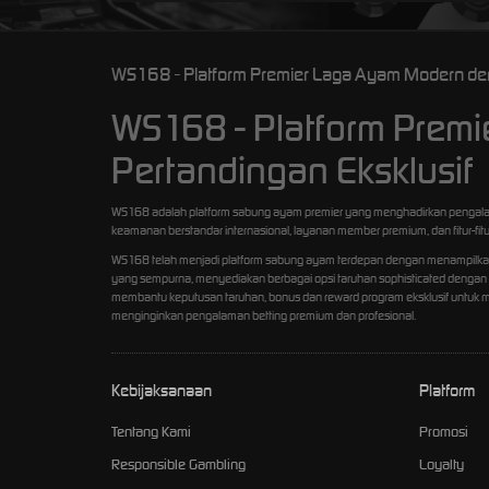
WS168 - Platform Premier Laga Ayam Modern deng
WS168 - Platform Prem
Pertandingan Eksklusif
WS168 adalah platform sabung ayam premier yang menghadirkan pengalaman b
keamanan berstandar internasional, layanan member premium, dan fitur
WS168 telah menjadi platform sabung ayam terdepan dengan menampilkan ko
yang sempurna, menyediakan berbagai opsi taruhan sophisticated dengan 
membantu keputusan taruhan, bonus dan reward program eksklusif untuk me
menginginkan pengalaman betting premium dan profesional.
Kebijaksanaan
Platform
Tentang Kami
Promosi
Responsible Gambling
Loyalty