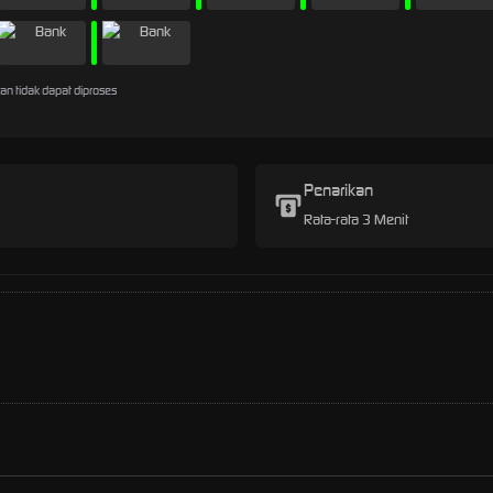
an tidak dapat diproses
Penarikan
Rata-rata 3 Menit