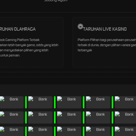
RUHAN OLAHRAGA
TARUHAN LIVE KASINO
ook Gaming Platform Terbaik
Platform Pilihan bagi perusahaan-perusa
kan lebih banyak game, odds yang lebih
terbaik di dunia, dengan pilihan variasi g
 dan menyediakan pilihan yang lebih
terbanyak
untuk pemain.