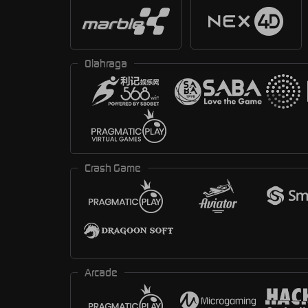
Olahraga
Crash Game
Arcade