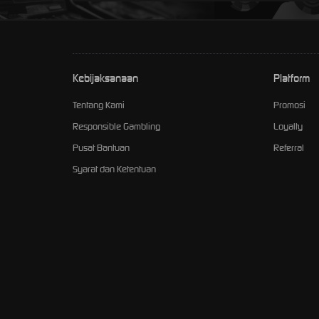
Kebijaksanaan
Platform
Tentang Kami
Promosi
Responsible Gambling
Loyalty
Pusat Bantuan
Referral
Syarat dan Ketentuan