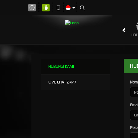
HOT
HU
HUBUNGI KAMI
LIVE CHAT 24/7
Nam
Emai
Pes