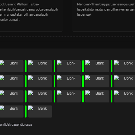
ook Gaming Platform Terbaik
Platform Pilihan bagi perusahaan-perusa
kan lebih banyak game, odds yang lebih
terbaik di dunia, dengan pilihan variasi g
 dan menyediakan pilihan yang lebih
terbanyak
untuk pemain.
an tidak dapat diproses