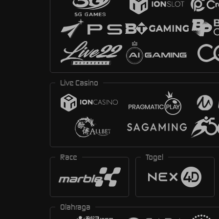
Live Casino
Race
Togel
Olahraga