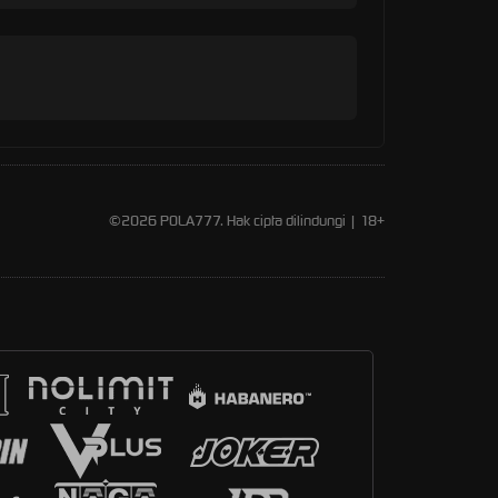
©2026 POLA777. Hak cipta dilindungi | 18+