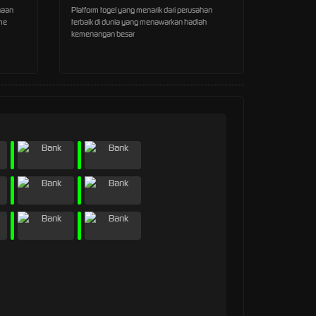
haan
Platform togel yang menarik dari perusahan
ame
terbaik di dunia yang menawarkan hadiah
kemenangan besar