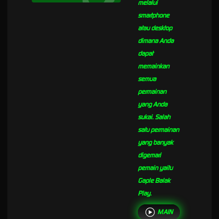
melalui
smartphone
atau desktop
dimana Anda
dapat
memainkan
semua
permainan
yang Anda
sukai. Salah
satu permainan
yang banyak
digemari
pemain yaitu
Gaple Balak
Play.
MAIN