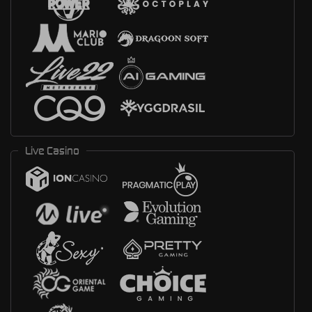
Live Casino