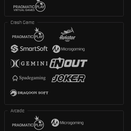
Crash Game
Arcade