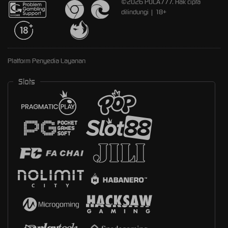
©2026 POLA777. Hak cipta
dilindungi | 18+
Platform Penyedia Layanan
Slots