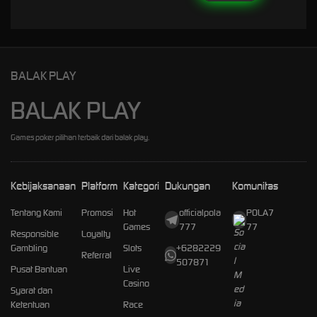
BALAK PLAY
BALAK PLAY
Games poker pilihan terbaik dari balak play.
Kebijaksanaan
Platform
Kategori
Dukungan
Komunitas
Tentang Kami
Promosi
Hot
officialpola
POLA7
Games
777
77
Responsible
Loyalty
Gambling
Slots
+6282229
Referral
507871
Pusat Bantuan
Live
Casino
Syarat dan
Ketentuan
Race