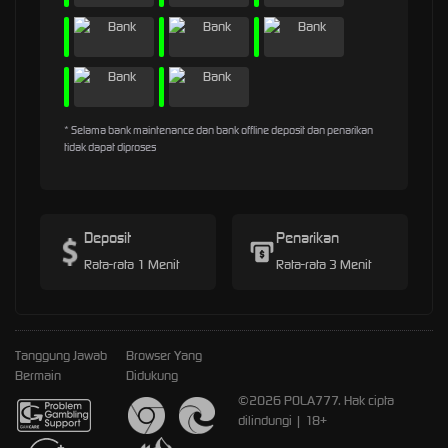
* Selama bank maintenance dan bank offline deposit dan penarikan
tidak dapat diproses
Deposit
Penarikan
Rata-rata 1 Menit
Rata-rata 3 Menit
Tanggung Jawab
Browser Yang
Bermain
Didukung
©2026 POLA777. Hak cipta
dilindungi | 18+