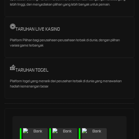
lebih tinggi, dan menyediakan pilihan yang lebih banyak untuk pemain.
TARUHAN LIVE KASINO
Platform Pilihan bagi perusahaan-perusahaan terbaik di dunia, dengan pilihan
variasi game terbanyak
TARUHAN TOGEL
Platform togel yang menarik dari perusahan terbaik di dunia yang menawarkan
hadiah kemenangan besar