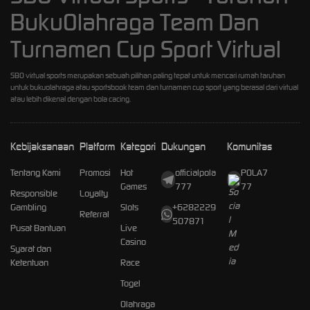
BukuOlahraga Team Dan
Turnamen Cup Sport Virtual
SBO virtual sports merupakan sebuah pilihan paling tepat untuk mencari rumah taruhan
untuk bukuolahraga atau sportsbook team dan turnamen cup sport yang berasal dari virtual
atau lebih dikenal dengan bola cacing.
Kebijaksanaan
Platform
Kategori
Dukungan
Komunitas
Tentang Kami
Promosi
Hot
officialpola
POLA7
Games
777
77
Responsible
Loyalty
Gambling
Slots
+6282229
Referral
507871
Pusat Bantuan
Live
Casino
Syarat dan
Ketentuan
Race
Togel
Olahraga