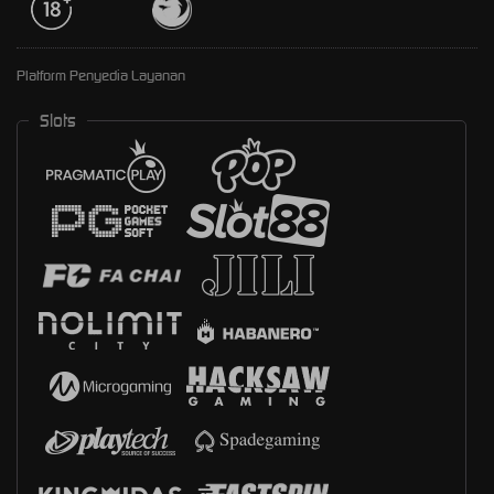
Platform Penyedia Layanan
Slots