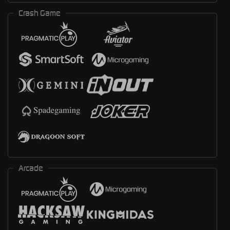
Crash Game
Arcade