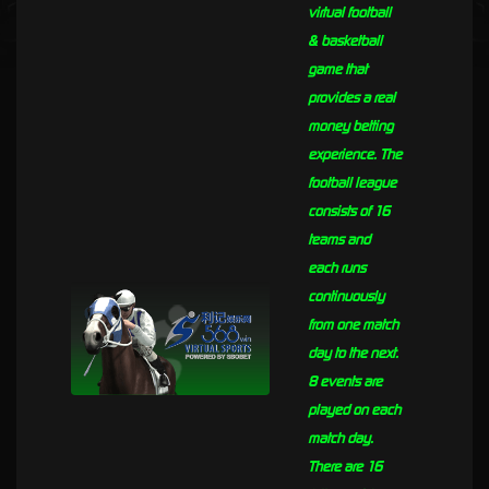
virtual football
& basketball
game that
provides a real
money betting
experience. The
football league
consists of 16
teams and
each runs
continuously
from one match
day to the next.
8 events are
played on each
match day.
There are 16