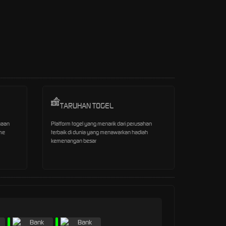
TARUHAN TOGEL
haan
Platform togel yang menarik dari perusahan
ame
terbaik di dunia yang menawarkan hadiah
kemenangan besar