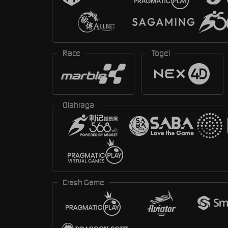
Race
Togel
Olahraga
Crash Game