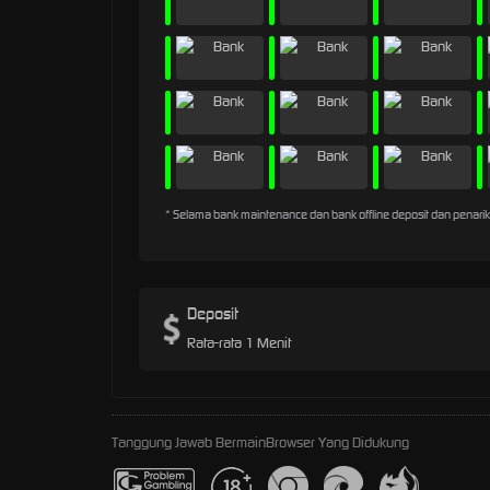
* Selama bank maintenance dan bank offline deposit dan penarik
Deposit
Rata-rata 1 Menit
Tanggung Jawab Bermain
Browser Yang Didukung