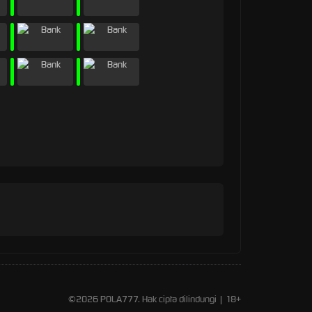
©2026 POLA777. Hak cipta dilindungi | 18+