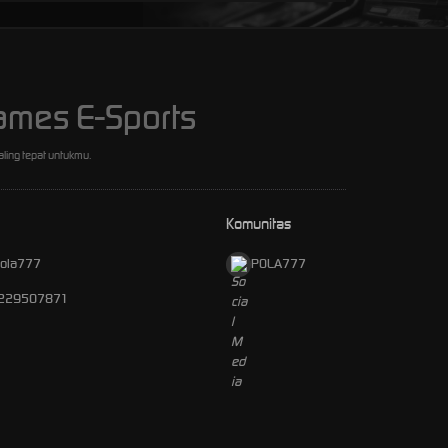
ames E-Sports
aling tepat untukmu.
Komunitas
lpola777
POLA777
229507871