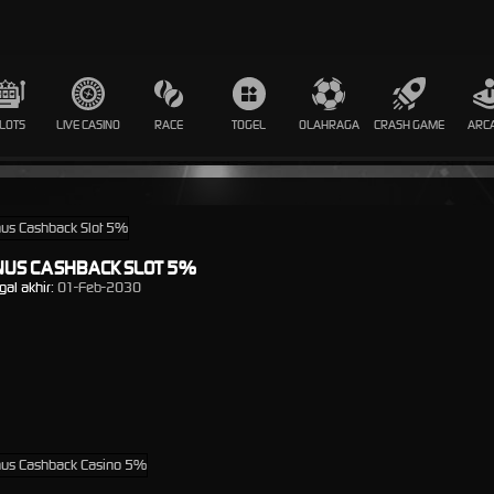
LOTS
LIVE CASINO
RACE
TOGEL
OLAHRAGA
CRASH GAME
ARC
US CASHBACK SLOT 5%
gal akhir:
01-Feb-2030