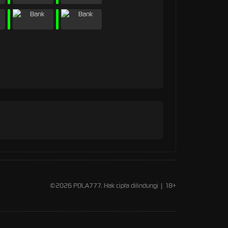
©2026 POLA777. Hak cipta dilindungi | 18+