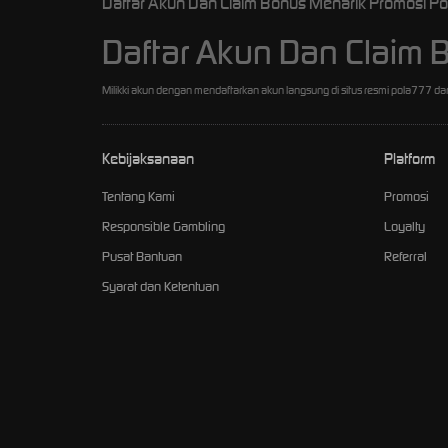
Daftar Akun Dan Claim Bonus Menarik Promosi 
Daftar Akun Dan Claim
Milikki akun dengan mendaftarkan akun langsung di situs resmi pola777 dan
Kebijaksanaan
Platform
Tentang Kami
Promosi
Responsible Gambling
Loyalty
Pusat Bantuan
Referral
Syarat dan Ketentuan