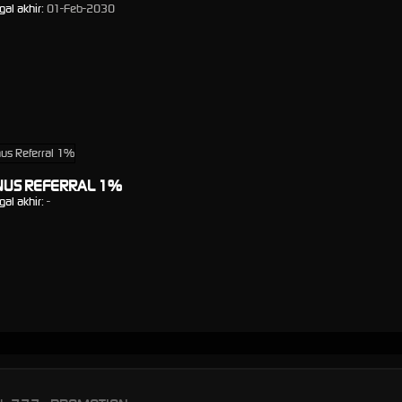
gal akhir:
01-Feb-2030
NUS REFERRAL 1%
gal akhir:
-