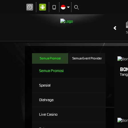
HOT GAMES
S
Semua Promosi
Semua Event Provider
BON
Semua Promosi
Tang
Spesial
Olahraga
Live Casino