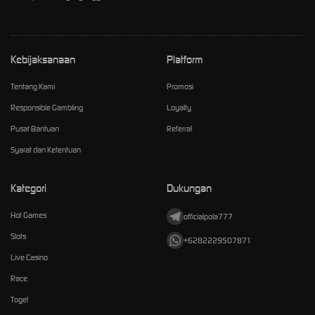
Kebijaksanaan
Platform
Tentang Kami
Promosi
Responsible Gambling
Loyalty
Pusat Bantuan
Referral
Syarat dan Ketentuan
Kategori
Dukungan
Hot Games
officialpola777
Slots
+6282229507871
Live Casino
Race
Togel