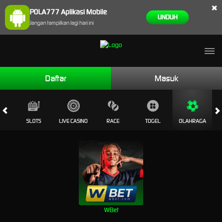
×
POLA777 Aplikasi Mobile
UNDUH
Jangan tampilkan lagi hari ini
Daftar
Masuk
MES
SLOTS
LIVE CASINO
RACE
TOGEL
OLAHRAGA
C
WBet