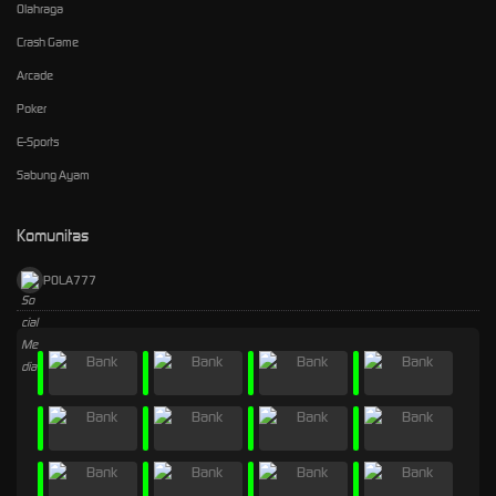
Olahraga
Crash Game
Arcade
Poker
E-Sports
Sabung Ayam
Komunitas
POLA777