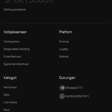
Betting sportsbook.
Kebijaksanaan
Platform
Tentang Kami
Promosi
Responsible Gambling
Loyalty
Pusat Bantuan
Referral
Syarat dan Ketentuan
Kategori
Dukungan
Hot Games
officialpola777
Slots
+6282229507871
Live Casino
Race