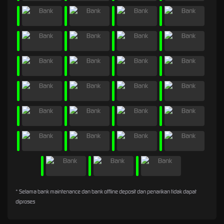
* Selama bank maintenance dan bank offline deposit dan penarikan tidak dapat
diproses